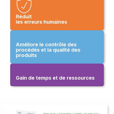
Réduit
les erreurs humaines
Améliore le contrôle des
procédés et la qualité des
produits
Gain de temps et de ressources